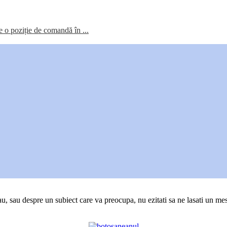
re o poziție de comandă în ...
au, sau despre un subiect care va preocupa, nu ezitati sa ne lasati un mes