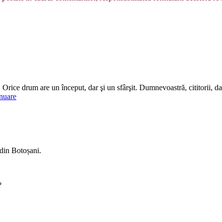
. Orice drum are un început, dar şi un sfârşit. Dumnevoastră, cititorii,
nuare
 din Botoșani.
?