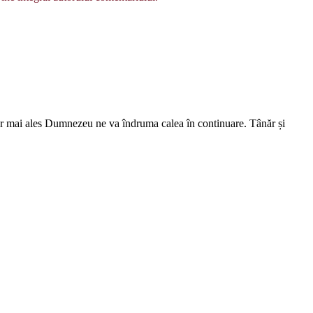
 dar mai ales Dumnezeu ne va îndruma calea în continuare. Tânăr și