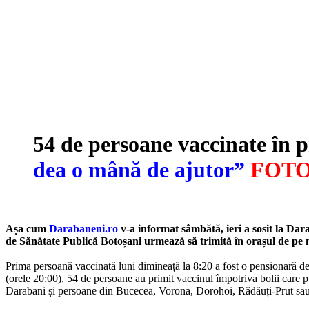
54 de persoane vaccinate în 
dea o mână de ajutor”
FOT
Așa cum
Darabaneni.ro
v-a informat sâmbătă, ieri a sosit la Da
de Sănătate Publică Botoșani urmează să trimită în orașul de pe 
Prima persoană vaccinată luni dimineață la 8:20 a fost o pensionară d
(orele 20:00), 54 de persoane au primit vaccinul împotriva bolii care p
Darabani și persoane din Bucecea, Vorona, Dorohoi, Rădăuți-Prut sau