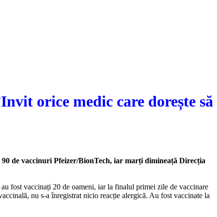
Invit orice medic care dorește să
 90 de vaccinuri Pfeizer/BionTech, iar marți dimineață Direcția
 fost vaccinați 20 de oameni, iar la finalul primei zile de vaccinare
cinală, nu s-a înregistrat nicio reacție alergică. Au fost vaccinate la