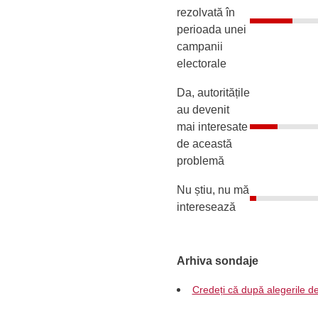
rezolvată în
perioada unei
campanii
electorale
Da, autoritățile
au devenit
mai interesate
de această
problemă
Nu știu, nu mă
interesează
Arhiva sondaje
Credeți că după alegerile de