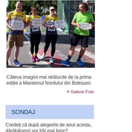
Câteva imagini mai strălucite de la prima
ediție a Maratonul Nordului din Botoșani.
Galerie Foto
SONDAJ
Credeți că după alegerile de anul acesta,
dărăbănenii vor trăi mai bine?