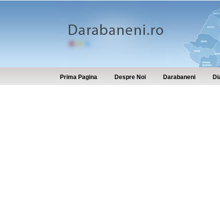
Prima Pagina
Despre Noi
Darabaneni
Di