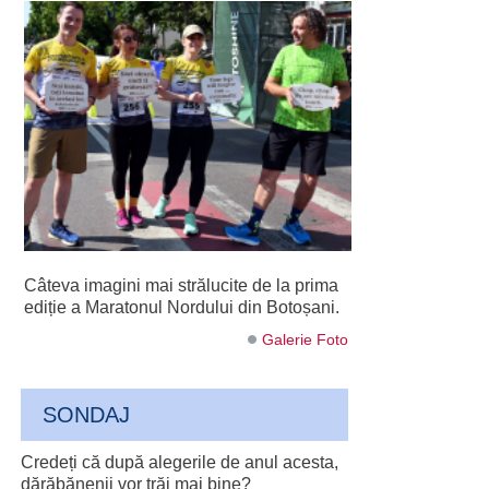
Câteva imagini mai strălucite de la prima
ediție a Maratonul Nordului din Botoșani.
Galerie Foto
SONDAJ
Credeți că după alegerile de anul acesta,
dărăbănenii vor trăi mai bine?