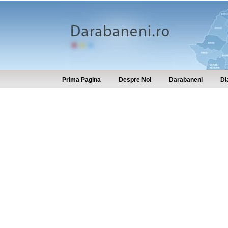
Prima Pagina
Despre Noi
Darabaneni
Di