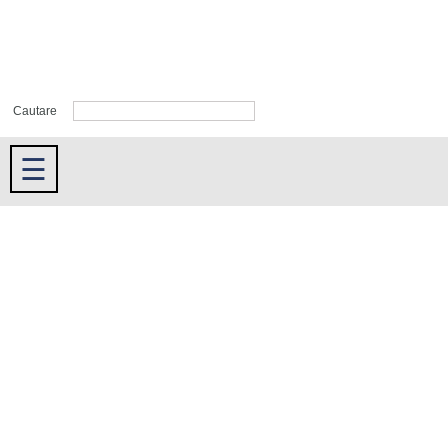
Cautare
☰