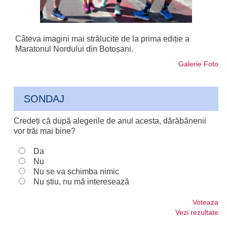
Câteva imagini mai strălucite de la prima ediție a
Maratonul Nordului din Botoșani.
Galerie Foto
SONDAJ
Credeți că după alegerile de anul acesta, dărăbănenii
vor trăi mai bine?
Da
Nu
Nu se va schimba nimic
Nu știu, nu mă interesează
Voteaza
Vezi rezultate