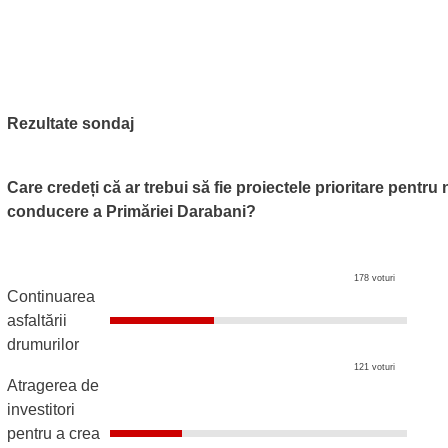
Rezultate sondaj
Care credeți că ar trebui să fie proiectele prioritare pentru
conducere a Primăriei Darabani?
178 voturi
Continuarea
asfaltării
drumurilor
121 voturi
Atragerea de
investitori
pentru a crea