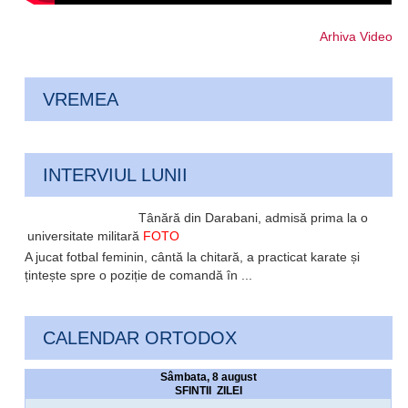
Arhiva Video
VREMEA
INTERVIUL LUNII
Tânără din Darabani, admisă prima la o
universitate militară
FOTO
A jucat fotbal feminin, cântă la chitară, a practicat karate și
țintește spre o poziție de comandă în ...
CALENDAR ORTODOX
Sâmbata, 8 august
SFINTII ZILEI