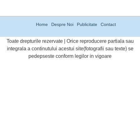
Home
Despre Noi
Publicitate
Contact
Toate drepturile rezervate | Orice reproducere partiala sau
integrala a continutului acestui site(fotografii sau texte) se
pedepseste conform legilor in vigoare