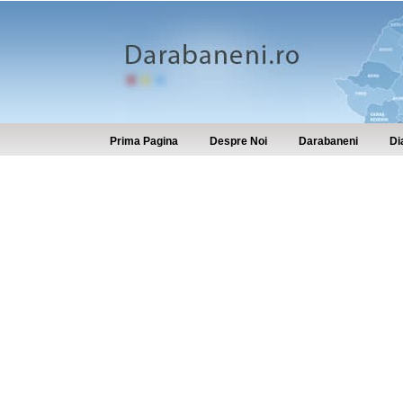
Prima Pagina
Despre Noi
Darabaneni
Di