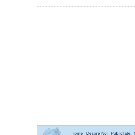
Home
Despre Noi
Publicitate