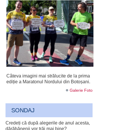
Câteva imagini mai strălucite de la prima
ediție a Maratonul Nordului din Botoșani.
Galerie Foto
SONDAJ
Credeți că după alegerile de anul acesta,
dărăbănenii vor trăi mai bine?