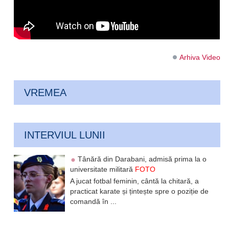
Arhiva Video
VREMEA
INTERVIUL LUNII
Tânără din Darabani, admisă prima la o
universitate militară
FOTO
A jucat fotbal feminin, cântă la chitară, a
practicat karate și țintește spre o poziție de
comandă în ...