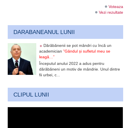
Voteaza
Vezi rezultate
DARABANEANUL LUNII
Dărăbănenii se pot mândri cu încă un
academician
”Gândul și sufletul meu se
leagă…”
Începutul anului 2022 a adus pentru
dărăbăneni un motiv de mândrie. Unul dintre
fii urbei, c...
CLIPUL LUNII