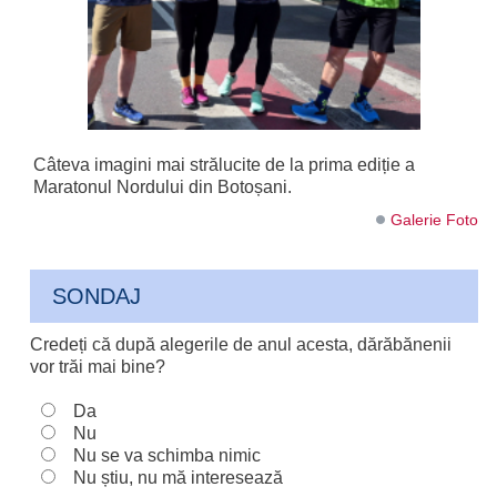
Câteva imagini mai strălucite de la prima ediție a
Maratonul Nordului din Botoșani.
Galerie Foto
SONDAJ
Credeți că după alegerile de anul acesta, dărăbănenii
vor trăi mai bine?
Da
Nu
Nu se va schimba nimic
Nu știu, nu mă interesează