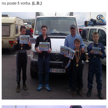
nu poate fi vorba.
(L.B.)