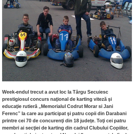
Week-endul trecut a avut loc la Târgu Secuiesc
prestigiosul concurs naţional de karting viteză şi
educaţie rutieră „Memorialul Codrut Morar si Jani
Ferenc” la care au participat şi patru copii din Darabani
printre cei 70 de concurenţi din 18 judeţe. Toţi cei patru
membri ai secţiei de karting din cadrul Clubului Copiilor,