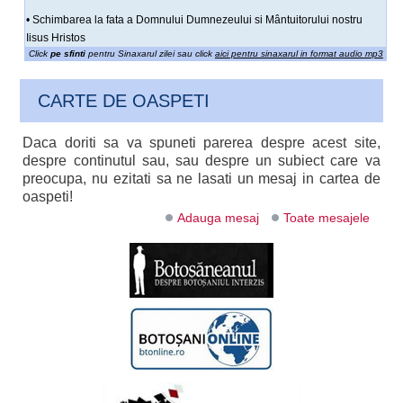
• Schimbarea la fata a Domnului Dumnezeului si Mântuitorului nostru
Iisus Hristos
Click
pe sfinti
pentru Sinaxarul zilei sau click
aici pentru sinaxarul in format audio mp3
CARTE DE OASPETI
Daca doriti sa va spuneti parerea despre acest site,
despre continutul sau, sau despre un subiect care va
preocupa, nu ezitati sa ne lasati un mesaj in cartea de
oaspeti!
Adauga mesaj
Toate mesajele