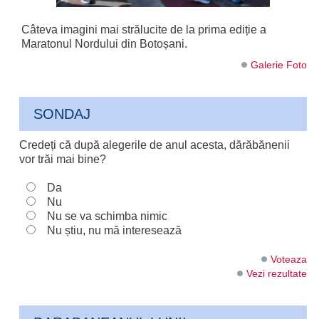
Câteva imagini mai strălucite de la prima ediție a
Maratonul Nordului din Botoșani.
Galerie Foto
SONDAJ
Credeți că după alegerile de anul acesta, dărăbănenii
vor trăi mai bine?
Da
Nu
Nu se va schimba nimic
Nu știu, nu mă interesează
Voteaza
Vezi rezultate