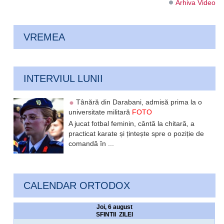
Arhiva Video
VREMEA
INTERVIUL LUNII
Tânără din Darabani, admisă prima la o
universitate militară
FOTO
A jucat fotbal feminin, cântă la chitară, a
practicat karate și țintește spre o poziție de
comandă în ...
CALENDAR ORTODOX
Joi, 6 august
SFINTII ZILEI