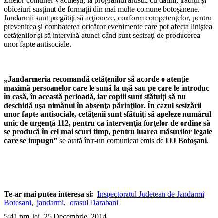
Zilelor comunei Văculești, la programul artistic cu datini, tradiții și
obiceiuri susținut de formații din mai multe comune botoșănene.
Jandarmii sunt pregătiţi să acţioneze, conform competenţelor, pentru
prevenirea şi combaterea oricăror evenimente care pot afecta liniştea
cetăţenilor şi să intervină atunci când sunt sesizaţi de producerea
unor fapte antisociale.
„Jandarmeria recomandă cetăţenilor să acorde o atenţie
maximă persoanelor care le sună la uşă sau pe care le introduc
în casă, în această perioadă, iar copiii sunt sfătuiţi să nu
deschidă uşa nimănui în absenţa părinţilor. În cazul sesizării
unor fapte antisociale, cetăţenii sunt sfătuiţi să apeleze numărul
unic de urgenţă 112, pentru ca intervenţia forţelor de ordine să
se producă în cel mai scurt timp, pentru luarea măsurilor legale
care se impugn”
se arată într-un comunicat emis de
IJJ Botoşani
.
Te-ar mai putea interesa si:
Inspectoratul Judetean de Jandarmi
Botosani
,
jandarmi
,
orasul Darabani
5:41 pm Joi, 25 Decembrie, 2014