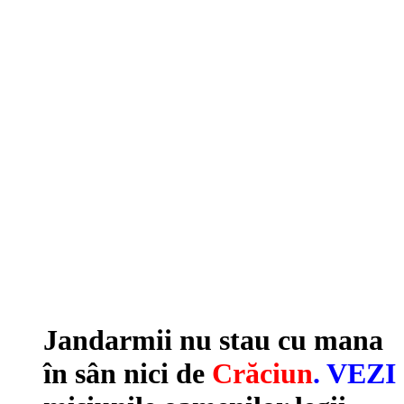
Jandarmii nu stau cu mana
în sân nici de
Crăciun
. VEZI