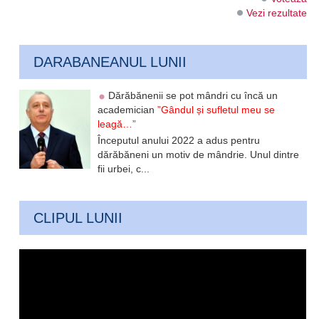
Vezi rezultate
DARABANEANUL LUNII
Dărăbănenii se pot mândri cu încă un
academician
”Gândul și sufletul meu se
leagă…”
Începutul anului 2022 a adus pentru
dărăbăneni un motiv de mândrie. Unul dintre
fii urbei, c...
CLIPUL LUNII