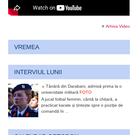
Arhiva Video
VREMEA
INTERVIUL LUNII
Tânără din Darabani, admisă prima la o
universitate militară
FOTO
A jucat fotbal feminin, cântă la chitară, a
practicat karate și țintește spre o poziție de
comandă în ...