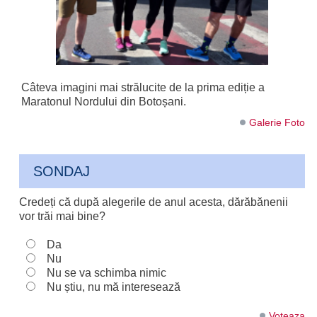
Câteva imagini mai strălucite de la prima ediție a
Maratonul Nordului din Botoșani.
Galerie Foto
SONDAJ
Credeți că după alegerile de anul acesta, dărăbănenii
vor trăi mai bine?
Da
Nu
Nu se va schimba nimic
Nu știu, nu mă interesează
Voteaza