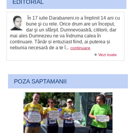
EDITORIAL
În 17 iulie Darabaneni.ro a împlinit 14 ani cu
bune şi cu rele. Orice drum are un început,
dar şi un sfârşit. Dumnevoastră, cititorii, dar
mai ales Dumnezeu ne va îndruma calea în
continuare. Tânăr și entuziast fiind, ai puterea și
nebunia necesară de a te î...
continuare
Vezi toate
POZA SAPTAMANII