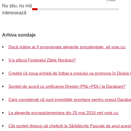
3 voturi
Nu știu, nu mă
interesează
Arhiva sondaje
Dacă mâine ar fi programate alegerile prezidenţiale, aţi vota cu:
V-a plăcut Festivalul Zilele Nordului?
Credeţi că noua echipă de fotbal a oraşului va promova în Divizia
Sunteţi de acord cu unificarea Dreptei (PNL+PDL) la Darabani?
Care consideraţi că sunt investiţiile prioritare pentru oraşul Darab
La alegerile europarlamentare din 25 mai 2014 veţi vota cu:
Cât sunteţi dispuşi să cheltuiţi la Sărbătorile Pascale de anul aces