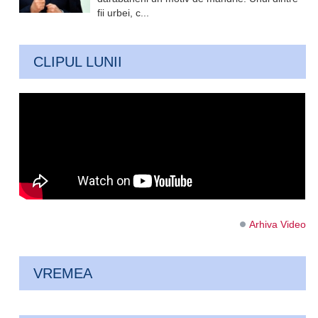
fii urbei, c...
CLIPUL LUNII
Arhiva Video
VREMEA