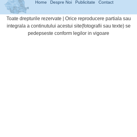
Home
Despre Noi
Publicitate
Contact
Toate drepturile rezervate | Orice reproducere partiala sau
integrala a continutului acestui site(fotografii sau texte) se
pedepseste conform legilor in vigoare