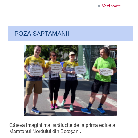
Vezi toate
POZA SAPTAMANII
Câteva imagini mai strălucite de la prima ediție a
Maratonul Nordului din Botoșani.