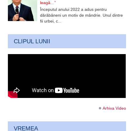
leagă…”
Începutul anului 2022 a adus pentru
dărăbăneni un motiv de mândrie. Unul dintre
fii urbei, c...
CLIPUL LUNII
Arhiva Video
VREMEA