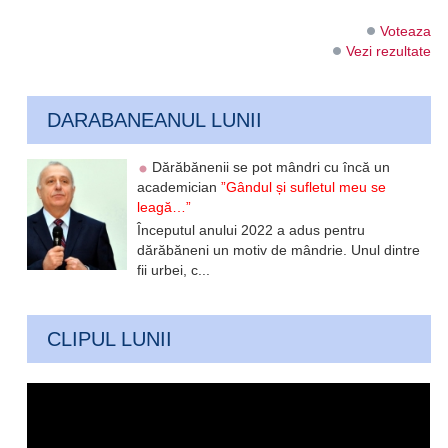
Voteaza
Vezi rezultate
DARABANEANUL LUNII
Dărăbănenii se pot mândri cu încă un
academician
”Gândul și sufletul meu se
leagă…”
Începutul anului 2022 a adus pentru
dărăbăneni un motiv de mândrie. Unul dintre
fii urbei, c...
CLIPUL LUNII