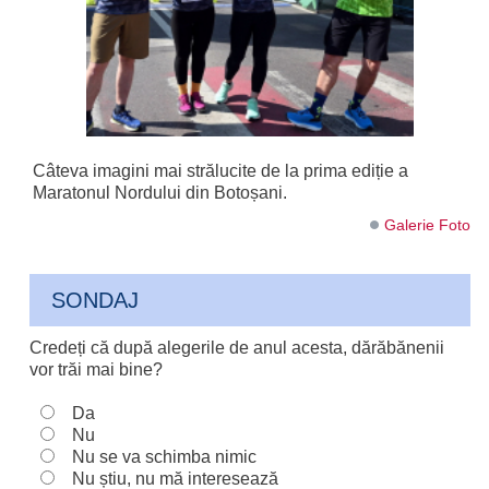
Câteva imagini mai strălucite de la prima ediție a
Maratonul Nordului din Botoșani.
Galerie Foto
SONDAJ
Credeți că după alegerile de anul acesta, dărăbănenii
vor trăi mai bine?
Da
Nu
Nu se va schimba nimic
Nu știu, nu mă interesează