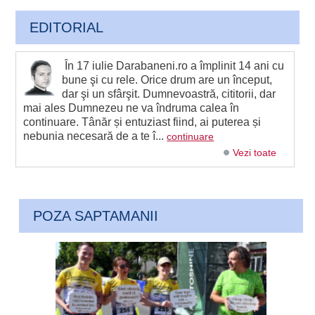
EDITORIAL
În 17 iulie Darabaneni.ro a împlinit 14 ani cu
bune şi cu rele. Orice drum are un început,
dar şi un sfârşit. Dumnevoastră, cititorii, dar
mai ales Dumnezeu ne va îndruma calea în
continuare. Tânăr și entuziast fiind, ai puterea și
nebunia necesară de a te î...
continuare
Vezi toate
POZA SAPTAMANII