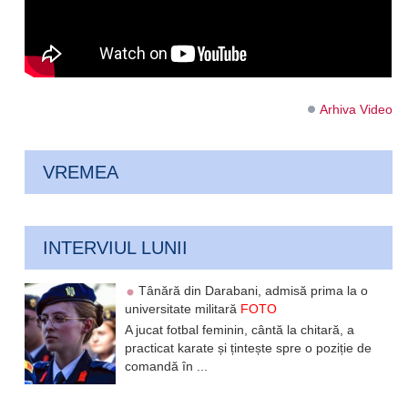
Arhiva Video
VREMEA
INTERVIUL LUNII
Tânără din Darabani, admisă prima la o
universitate militară
FOTO
A jucat fotbal feminin, cântă la chitară, a
practicat karate și țintește spre o poziție de
comandă în ...