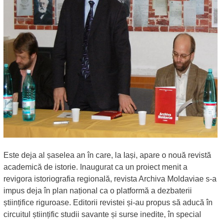
Este deja al șaselea an în care, la Iași, apare o nouă revistă
academică de istorie. Inaugurat ca un proiect menit a
revigora istoriografia regională, revista Archiva Moldaviae s-a
impus deja în plan național ca o platformă a dezbaterii
științifice riguroase. Editorii revistei și-au propus să aducă în
circuitul științific studii savante și surse inedite, în special