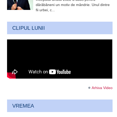
dărăbăneni un motiv de mândrie. Unul dintre
fii urbei, c...
CLIPUL LUNII
Arhiva Video
VREMEA