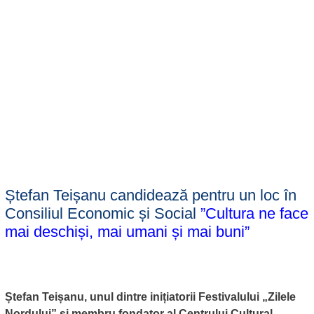
Ștefan Teișanu candidează pentru un loc în
Consiliul Economic și Social
”Cultura ne face
mai deschiși, mai umani și mai buni”
Ștefan Teișanu, unul dintre inițiatorii Festivalului „Zilele
Nordului” și membru fondator al Centrului Cultural