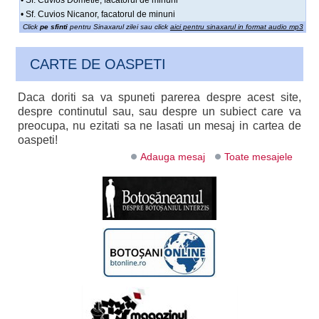
• Sf. Cuvios Nicanor, facatorul de minuni
Click
pe sfinti
pentru Sinaxarul zilei sau click
aici pentru sinaxarul in format audio mp3
CARTE DE OASPETI
Daca doriti sa va spuneti parerea despre acest site,
despre continutul sau, sau despre un subiect care va
preocupa, nu ezitati sa ne lasati un mesaj in cartea de
oaspeti!
Adauga mesaj
Toate mesajele