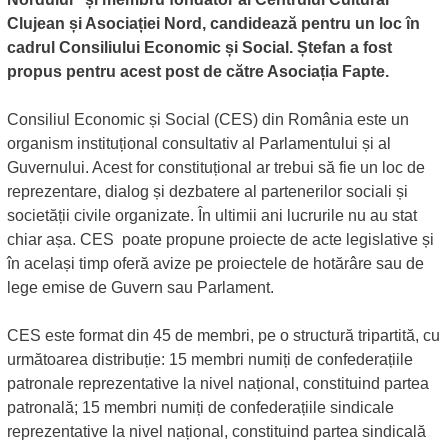
Clujean și Asociației Nord, candidează pentru un loc în
cadrul Consiliului Economic și Social. Ștefan a fost
propus pentru acest post de către Asociația Fapte.
Consiliul Economic și Social (CES) din România este un
organism instituțional consultativ al Parlamentului și al
Guvernului. Acest for constituțional ar trebui să fie un loc de
reprezentare, dialog și dezbatere al partenerilor sociali și
societății civile organizate. În ultimii ani lucrurile nu au stat
chiar așa. CES poate propune proiecte de acte legislative și
în același timp oferă avize pe proiectele de hotărâre sau de
lege emise de Guvern sau Parlament.
CES este format din 45 de membri, pe o structură tripartită, cu
următoarea distribuție: 15 membri numiți de confederațiile
patronale reprezentative la nivel național, constituind partea
patronală; 15 membri numiți de confederațiile sindicale
reprezentative la nivel național, constituind partea sindicală