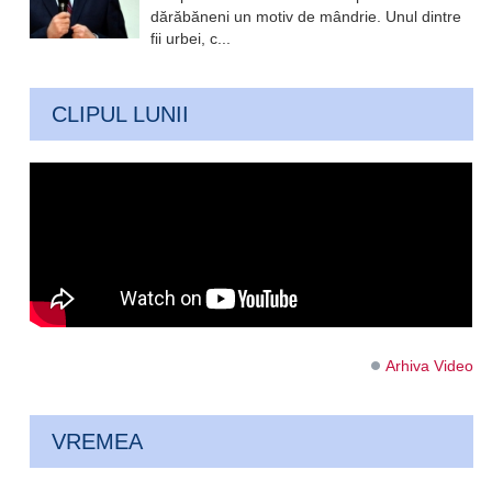
dărăbăneni un motiv de mândrie. Unul dintre
fii urbei, c...
CLIPUL LUNII
Arhiva Video
VREMEA