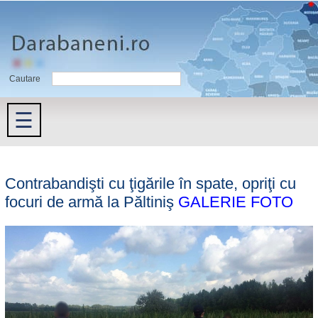
Cautare
☰
Contrabandişti cu ţigările în spate, opriţi cu
focuri de armă la Păltiniş
GALERIE FOTO