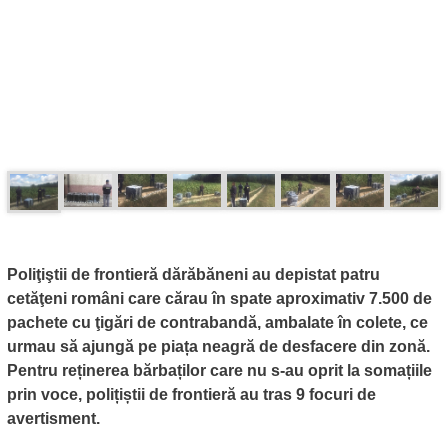
Poliţiştii de frontieră dărăbăneni au depistat patru
cetăţeni români care cărau în spate aproximativ 7.500 de
pachete cu ţigări de contrabandă, ambalate în colete, ce
urmau să ajungă pe piața neagră de desfacere din zonă.
Pentru reținerea bărbaților care nu s-au oprit la somațiile
prin voce, polițiștii de frontieră au tras 9 focuri de
avertisment.