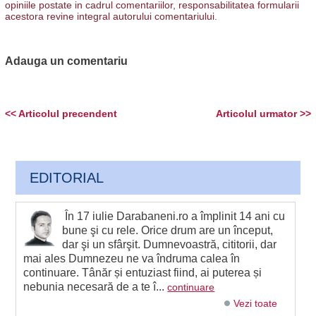
opiniile postate in cadrul comentariilor, responsabilitatea formularii
acestora revine integral autorului comentariului.
Adauga un comentariu
<< Articolul precendent
Articolul urmator >>
EDITORIAL
În 17 iulie Darabaneni.ro a împlinit 14 ani cu
bune şi cu rele. Orice drum are un început,
dar şi un sfârşit. Dumnevoastră, cititorii, dar
mai ales Dumnezeu ne va îndruma calea în
continuare. Tânăr și entuziast fiind, ai puterea și
nebunia necesară de a te î...
continuare
Vezi toate