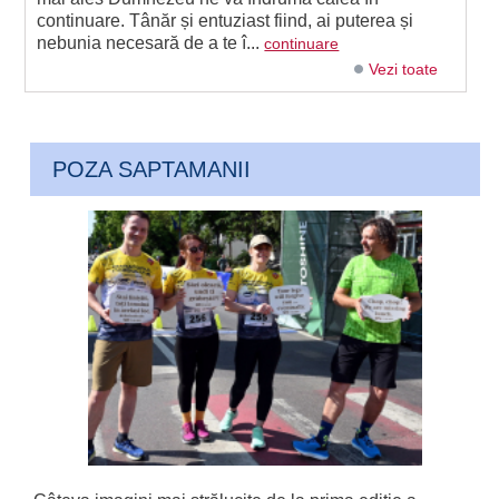
continuare. Tânăr și entuziast fiind, ai puterea și
nebunia necesară de a te î...
continuare
Vezi toate
POZA SAPTAMANII