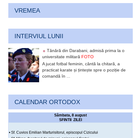
VREMEA
INTERVIUL LUNII
Tânără din Darabani, admisă prima la o
universitate militară
FOTO
A jucat fotbal feminin, cântă la chitară, a
practicat karate și țintește spre o poziție de
comandă în ...
CALENDAR ORTODOX
Sâmbata, 8 august
SFINTII ZILEI
• Sf. Cuvios Emilian Marturisitorul, episcopul Cizicului