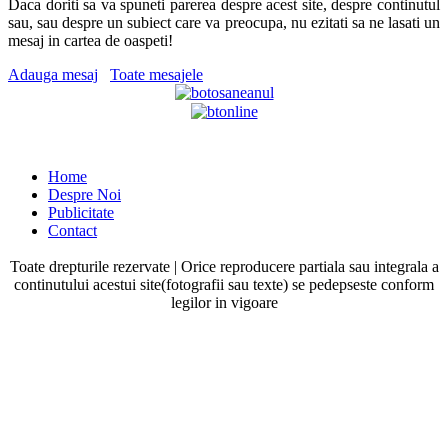
Daca doriti sa va spuneti parerea despre acest site, despre continutul
sau, sau despre un subiect care va preocupa, nu ezitati sa ne lasati un
mesaj in cartea de oaspeti!
Adauga mesaj
Toate mesajele
Home
Despre Noi
Publicitate
Contact
Toate drepturile rezervate | Orice reproducere partiala sau integrala a
continutului acestui site(fotografii sau texte) se pedepseste conform
legilor in vigoare