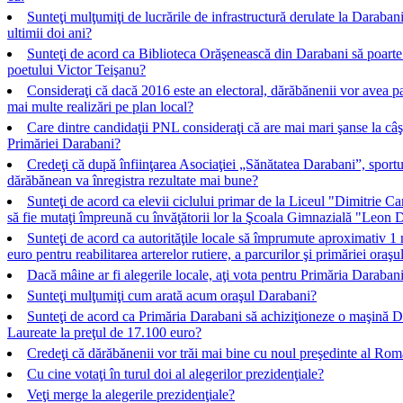
Sunteţi mulţumiţi de lucrările de infrastructură derulate la Darabani
ultimii doi ani?
Sunteţi de acord ca Biblioteca Orăşenească din Darabani să poart
poetului Victor Teişanu?
Consideraţi că dacă 2016 este an electoral, dărăbănenii vor avea p
mai multe realizări pe plan local?
Care dintre candidaţii PNL consideraţi că are mai mari şanse la câş
Primăriei Darabani?
Credeţi că după înfiinţarea Asociaţiei „Sănătatea Darabani”, sportu
dărăbănean va înregistra rezultate mai bune?
Sunteţi de acord ca elevii ciclului primar de la Liceul "Dimitrie C
să fie mutaţi împreună cu învăţătorii lor la Şcoala Gimnazială "Leon 
Sunteţi de acord ca autorităţile locale să împrumute aproximativ 1 
euro pentru reabilitarea arterelor rutiere, a parcurilor şi primăriei oraşu
Dacă mâine ar fi alegerile locale, aţi vota pentru Primăria Darabani
Sunteţi mulţumiţi cum arată acum oraşul Darabani?
Sunteţi de acord ca Primăria Darabani să achiziţioneze o maşină D
Laureate la preţul de 17.100 euro?
Credeţi că dărăbănenii vor trăi mai bine cu noul preşedinte al Rom
Cu cine votaţi în turul doi al alegerilor prezidenţiale?
Veţi merge la alegerile prezidenţiale?