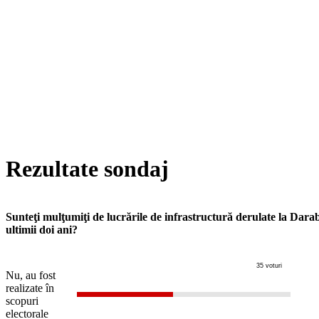
Rezultate sondaj
Sunteţi mulţumiţi de lucrările de infrastructură derulate la Dara
ultimii doi ani?
35 voturi
Nu, au fost
realizate în
scopuri
electorale