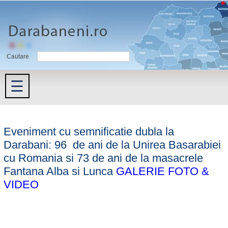
Cautare
☰
Eveniment cu semnificatie dubla la
Darabani: 96 de ani de la Unirea Basarabiei
cu Romania si 73 de ani de la masacrele
Fantana Alba si Lunca
GALERIE FOTO &
VIDEO