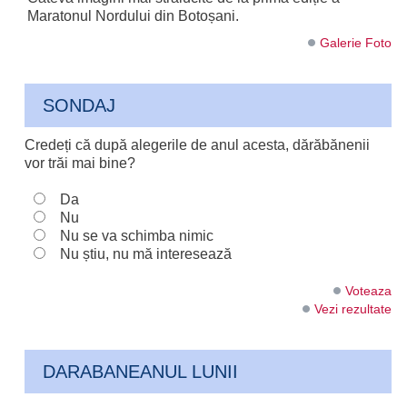
Maratonul Nordului din Botoșani.
Galerie Foto
SONDAJ
Credeți că după alegerile de anul acesta, dărăbănenii
vor trăi mai bine?
Da
Nu
Nu se va schimba nimic
Nu știu, nu mă interesează
Voteaza
Vezi rezultate
DARABANEANUL LUNII