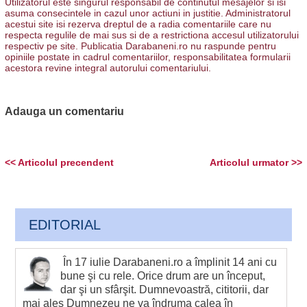
Utilizatorul este singurul responsabil de continutul mesajelor si isi
asuma consecintele in cazul unor actiuni in justitie. Administratorul
acestui site isi rezerva dreptul de a radia comentariile care nu
respecta regulile de mai sus si de a restrictiona accesul utilizatorului
respectiv pe site. Publicatia Darabaneni.ro nu raspunde pentru
opiniile postate in cadrul comentariilor, responsabilitatea formularii
acestora revine integral autorului comentariului.
Adauga un comentariu
<< Articolul precendent
Articolul urmator >>
EDITORIAL
În 17 iulie Darabaneni.ro a împlinit 14 ani cu
bune şi cu rele. Orice drum are un început,
dar şi un sfârşit. Dumnevoastră, cititorii, dar
mai ales Dumnezeu ne va îndruma calea în