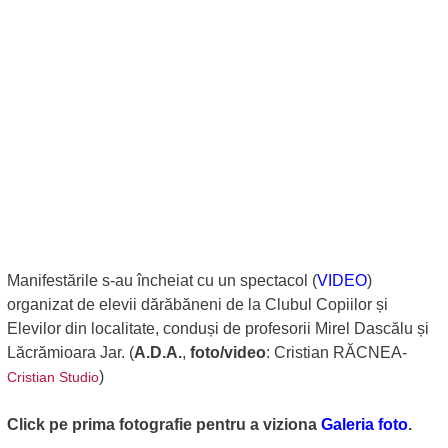
Manifestările s-au încheiat cu un spectacol (
VIDEO
)
organizat de elevii dărăbăneni de la Clubul Copiilor și
Elevilor din localitate, conduși de profesorii Mirel Dascălu și
Lăcrămioara Jar. (
A.D.A.
,
foto/video
: Cristian RĂCNEA-
)
Cristian Studio
Click pe prima fotografie pentru a viziona
Galeria foto
.