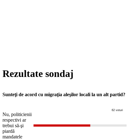
Rezultate sondaj
Sunteţi de acord cu migraţia aleşilor locali la un alt partid?
62 voturi
Nu, politicienii
respectivi ar
trebui să-şi
piardă
mandatele