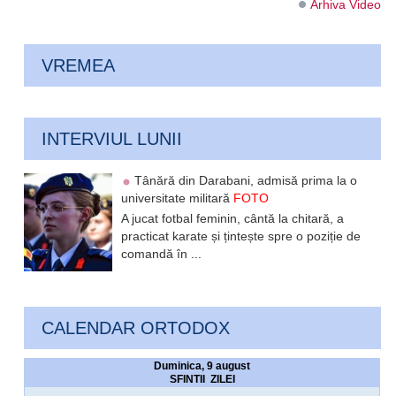
Arhiva Video
VREMEA
INTERVIUL LUNII
Tânără din Darabani, admisă prima la o
universitate militară
FOTO
A jucat fotbal feminin, cântă la chitară, a
practicat karate și țintește spre o poziție de
comandă în ...
CALENDAR ORTODOX
Duminica, 9 august
SFINTII ZILEI