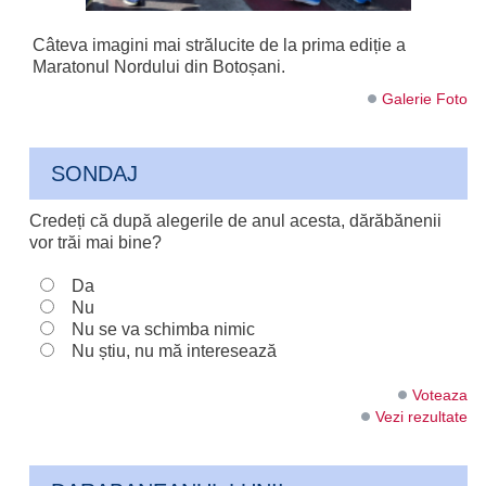
Câteva imagini mai strălucite de la prima ediție a
Maratonul Nordului din Botoșani.
Galerie Foto
SONDAJ
Credeți că după alegerile de anul acesta, dărăbănenii
vor trăi mai bine?
Da
Nu
Nu se va schimba nimic
Nu știu, nu mă interesează
Voteaza
Vezi rezultate