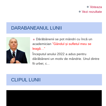
Voteaza
Vezi rezultate
DARABANEANUL LUNII
Dărăbănenii se pot mândri cu încă un
academician
”Gândul și sufletul meu se
leagă…”
Începutul anului 2022 a adus pentru
dărăbăneni un motiv de mândrie. Unul dintre
fii urbei, c...
CLIPUL LUNII