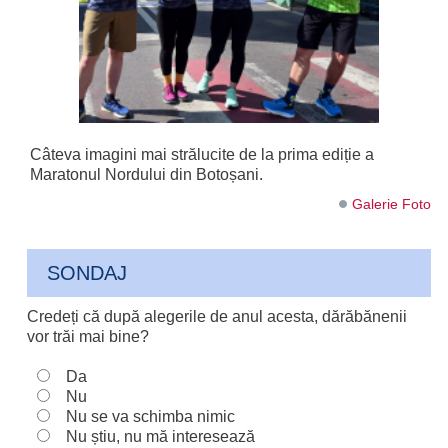
Câteva imagini mai strălucite de la prima ediție a
Maratonul Nordului din Botoșani.
Galerie Foto
SONDAJ
Credeți că după alegerile de anul acesta, dărăbănenii
vor trăi mai bine?
Da
Nu
Nu se va schimba nimic
Nu știu, nu mă interesează