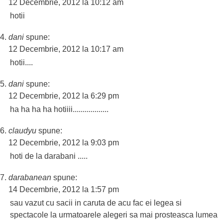
12 Decembrie, 2012 la 10:12 am
hotii
dani
spune:
12 Decembrie, 2012 la 10:17 am
hotii....
dani
spune:
12 Decembrie, 2012 la 6:29 pm
ha ha ha ha hotiiii..................
claudyu
spune:
12 Decembrie, 2012 la 9:03 pm
hoti de la darabani .....
darabanean
spune:
14 Decembrie, 2012 la 1:57 pm
sau vazut cu sacii in caruta de acu fac ei legea si
spectacole la urmatoarele alegeri sa mai prosteasca lumea