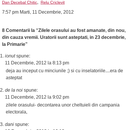
,
Dan Decebal Chitic
Relu Criclevit
7:57 pm Marti, 11 Decembrie, 2012
8 Comentarii la “Zilele orasului au fost amanate, din nou,
din cauza vremii. Uratorii sunt asteptati, in 23 decembrie,
la Primarie”
ionut
spune:
11 Decembrie, 2012 la 8:13 pm
deja au inceput cu minciunile ;) si cu inselatoriile....era de
asteptat
de la noi
spune:
11 Decembrie, 2012 la 9:02 pm
zilele orasului- decontarea unor cheltuieli din campania
electorala,
dani
spune: