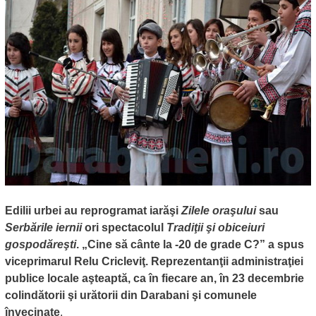
Edilii urbei au reprogramat iarăşi
Zilele oraşului
sau
Serbările iernii
ori spectacolul
Tradiţii şi obiceiuri
gospodăreşti
. „Cine să cânte la -20 de grade C?” a spus
viceprimarul Relu Cricleviţ. Reprezentanţii administraţiei
publice locale aşteaptă, ca în fiecare an, în 23 decembrie
colindătorii şi urătorii din Darabani şi comunele
învecinate
.