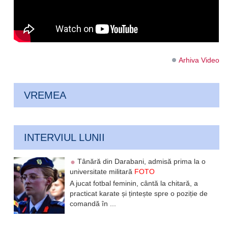
Arhiva Video
VREMEA
INTERVIUL LUNII
Tânără din Darabani, admisă prima la o
universitate militară
FOTO
A jucat fotbal feminin, cântă la chitară, a
practicat karate și țintește spre o poziție de
comandă în ...