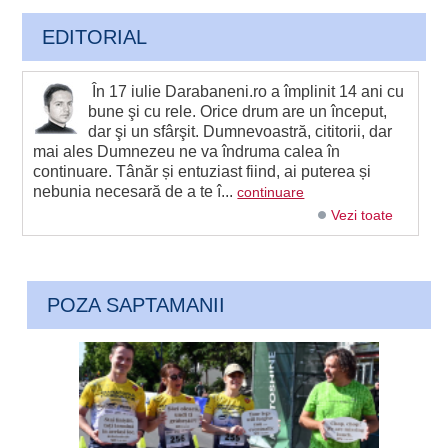
EDITORIAL
În 17 iulie Darabaneni.ro a împlinit 14 ani cu
bune şi cu rele. Orice drum are un început,
dar şi un sfârşit. Dumnevoastră, cititorii, dar
mai ales Dumnezeu ne va îndruma calea în
continuare. Tânăr și entuziast fiind, ai puterea și
nebunia necesară de a te î...
continuare
Vezi toate
POZA SAPTAMANII