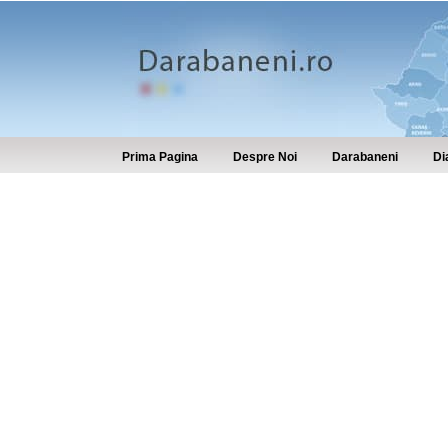
Prima Pagina
Despre Noi
Darabaneni
Di