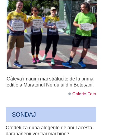
Câteva imagini mai strălucite de la prima
ediție a Maratonul Nordului din Botoșani.
Galerie Foto
SONDAJ
Credeți că după alegerile de anul acesta,
dărăbănenii vor trăi mai bine?