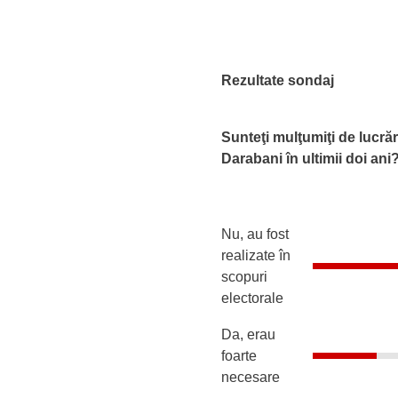
Rezultate sondaj
Sunteţi mulţumiţi de lucrăr
Darabani în ultimii doi ani
Nu, au fost
realizate în
scopuri
electorale
Da, erau
foarte
necesare