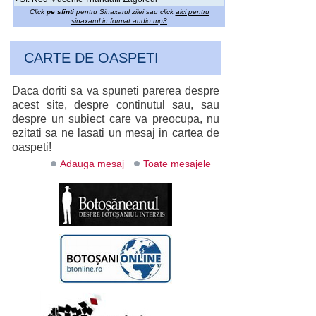
Click
pe sfinti
pentru Sinaxarul zilei sau click
aici pentru
sinaxarul in format audio mp3
CARTE DE OASPETI
Daca doriti sa va spuneti parerea despre
acest site, despre continutul sau, sau
despre un subiect care va preocupa, nu
ezitati sa ne lasati un mesaj in cartea de
oaspeti!
Adauga mesaj
Toate mesajele