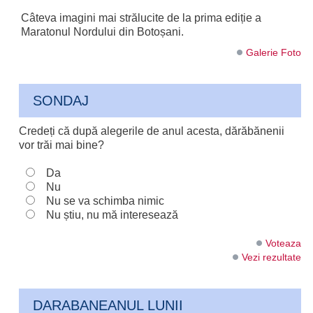
Câteva imagini mai strălucite de la prima ediție a
Maratonul Nordului din Botoșani.
Galerie Foto
SONDAJ
Credeți că după alegerile de anul acesta, dărăbănenii
vor trăi mai bine?
Da
Nu
Nu se va schimba nimic
Nu știu, nu mă interesează
Voteaza
Vezi rezultate
DARABANEANUL LUNII