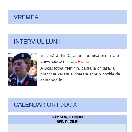
VREMEA
INTERVIUL LUNII
Tânără din Darabani, admisă prima la o
universitate militară
FOTO
A jucat fotbal feminin, cântă la chitară, a
practicat karate și țintește spre o poziție de
comandă în ...
CALENDAR ORTODOX
Sâmbata, 8 august
SFINTII ZILEI