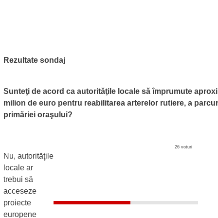
Rezultate sondaj
Sunteţi de acord ca autorităţile locale să împrumute aprox
milion de euro pentru reabilitarea arterelor rutiere, a parcuri
primăriei oraşului?
26 voturi
Nu, autorităţile
locale ar
trebui să
acceseze
proiecte
europene