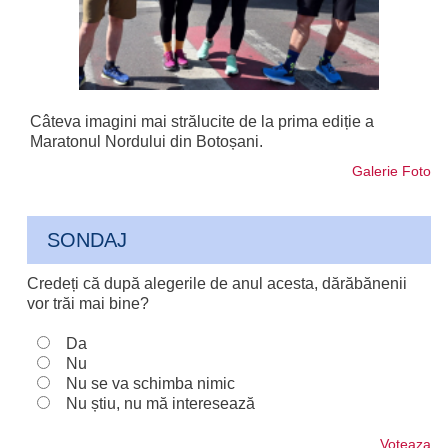
Câteva imagini mai strălucite de la prima ediție a
Maratonul Nordului din Botoșani.
Galerie Foto
SONDAJ
Credeți că după alegerile de anul acesta, dărăbănenii
vor trăi mai bine?
Da
Nu
Nu se va schimba nimic
Nu știu, nu mă interesează
Voteaza