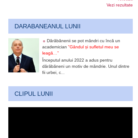
Vezi rezultate
DARABANEANUL LUNII
Dărăbănenii se pot mândri cu încă un
academician
”Gândul și sufletul meu se
leagă…”
Începutul anului 2022 a adus pentru
dărăbăneni un motiv de mândrie. Unul dintre
fii urbei, c...
CLIPUL LUNII