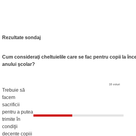
Rezultate sondaj
Cum consideraţi cheltuielile care se fac pentru copii la înc
anului şcolar?
16 voturi
Trebuie să
facem
sacrificii
pentru a putea
trimite în
condiţii
decente copiii