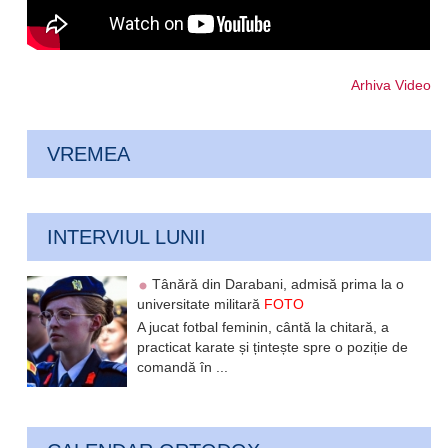
Arhiva Video
VREMEA
INTERVIUL LUNII
Tânără din Darabani, admisă prima la o
universitate militară
FOTO
A jucat fotbal feminin, cântă la chitară, a
practicat karate și țintește spre o poziție de
comandă în ...