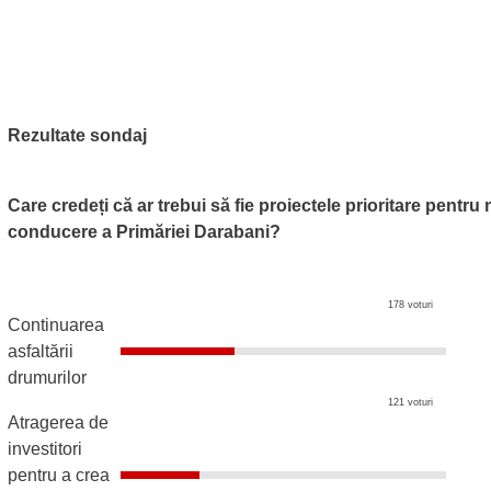
Rezultate sondaj
Care credeți că ar trebui să fie proiectele prioritare pentru
conducere a Primăriei Darabani?
178 voturi
Continuarea
asfaltării
drumurilor
121 voturi
Atragerea de
investitori
pentru a crea