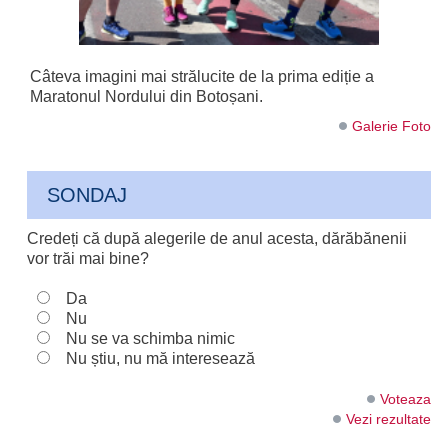
Câteva imagini mai strălucite de la prima ediție a
Maratonul Nordului din Botoșani.
Galerie Foto
SONDAJ
Credeți că după alegerile de anul acesta, dărăbănenii
vor trăi mai bine?
Da
Nu
Nu se va schimba nimic
Nu știu, nu mă interesează
Voteaza
Vezi rezultate