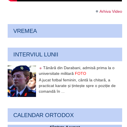
Arhiva Video
VREMEA
INTERVIUL LUNII
Tânără din Darabani, admisă prima la o
universitate militară
FOTO
A jucat fotbal feminin, cântă la chitară, a
practicat karate și țintește spre o poziție de
comandă în ...
CALENDAR ORTODOX