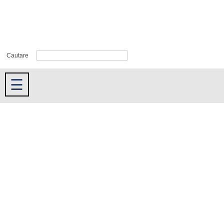
Cautare
☰