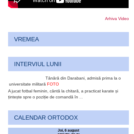
Arhiva Video
VREMEA
INTERVIUL LUNII
Tânără din Darabani, admisă prima la o
universitate militară
FOTO
A jucat fotbal feminin, cântă la chitară, a practicat karate și
țintește spre o poziție de comandă în ...
CALENDAR ORTODOX
Joi, 6 august