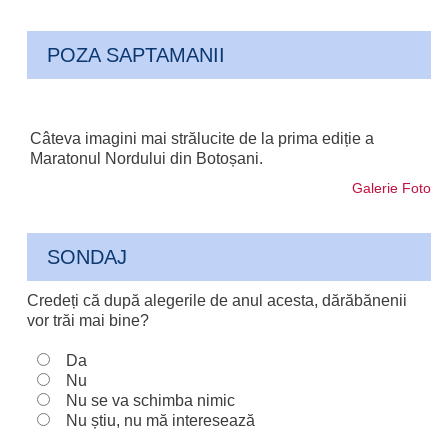
POZA SAPTAMANII
Câteva imagini mai strălucite de la prima ediție a
Maratonul Nordului din Botoșani.
Galerie Foto
SONDAJ
Credeți că după alegerile de anul acesta, dărăbănenii
vor trăi mai bine?
Da
Nu
Nu se va schimba nimic
Nu știu, nu mă interesează