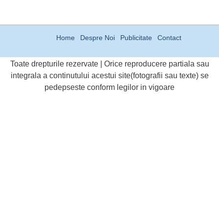
Home
Despre Noi
Publicitate
Contact
Toate drepturile rezervate | Orice reproducere partiala sau
integrala a continutului acestui site(fotografii sau texte) se
pedepseste conform legilor in vigoare