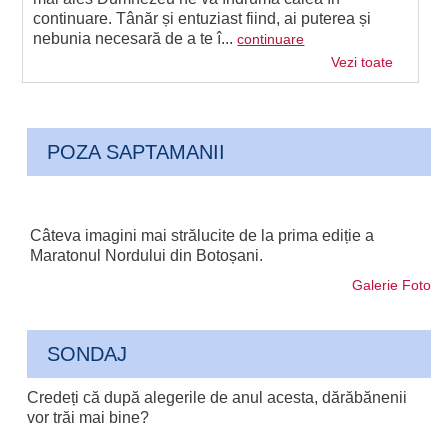
continuare. Tânăr și entuziast fiind, ai puterea și
nebunia necesară de a te î...
continuare
Vezi toate
POZA SAPTAMANII
Câteva imagini mai strălucite de la prima ediție a
Maratonul Nordului din Botoșani.
Galerie Foto
SONDAJ
Credeți că după alegerile de anul acesta, dărăbănenii
vor trăi mai bine?