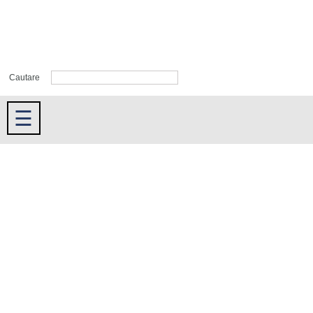
Cautare
☰