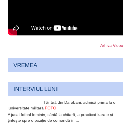
Arhiva Video
VREMEA
INTERVIUL LUNII
Tânără din Darabani, admisă prima la o
universitate militară
FOTO
A jucat fotbal feminin, cântă la chitară, a practicat karate și
țintește spre o poziție de comandă în ...