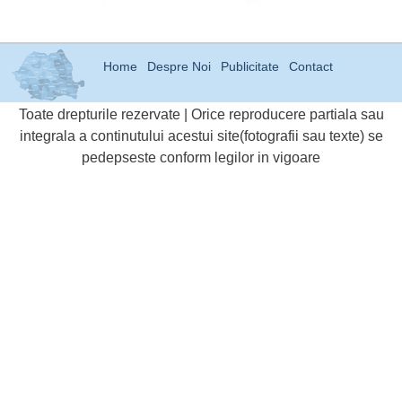
Home
Despre Noi
Publicitate
Contact
Toate drepturile rezervate | Orice reproducere partiala sau
integrala a continutului acestui site(fotografii sau texte) se
pedepseste conform legilor in vigoare