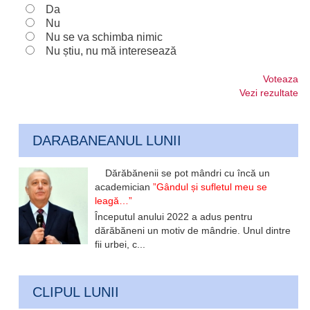
Da
Nu
Nu se va schimba nimic
Nu știu, nu mă interesează
Voteaza
Vezi rezultate
DARABANEANUL LUNII
Dărăbănenii se pot mândri cu încă un
academician
”Gândul și sufletul meu se
leagă…”
Începutul anului 2022 a adus pentru
dărăbăneni un motiv de mândrie. Unul dintre
fii urbei, c...
CLIPUL LUNII