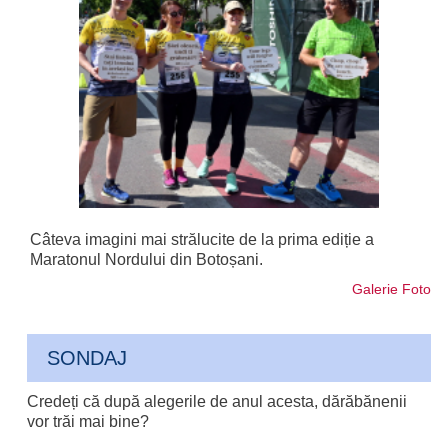
Câteva imagini mai strălucite de la prima ediție a
Maratonul Nordului din Botoșani.
Galerie Foto
SONDAJ
Credeți că după alegerile de anul acesta, dărăbănenii
vor trăi mai bine?