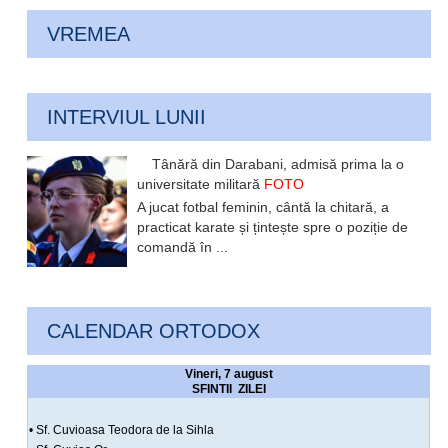
VREMEA
INTERVIUL LUNII
Tânără din Darabani, admisă prima la o
universitate militară
FOTO
A jucat fotbal feminin, cântă la chitară, a
practicat karate și țintește spre o poziție de
comandă în ...
CALENDAR ORTODOX
Vineri, 7 august
SFINTII ZILEI
• Sf. Cuvioasa Teodora de la Sihla