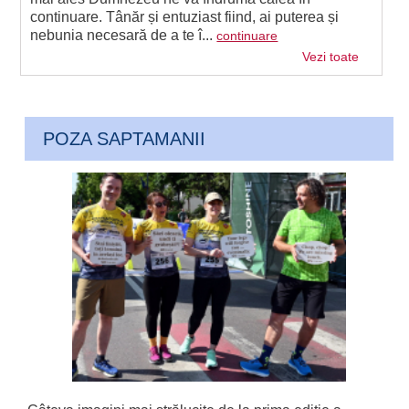
continuare. Tânăr și entuziast fiind, ai puterea și
nebunia necesară de a te î...
continuare
Vezi toate
POZA SAPTAMANII