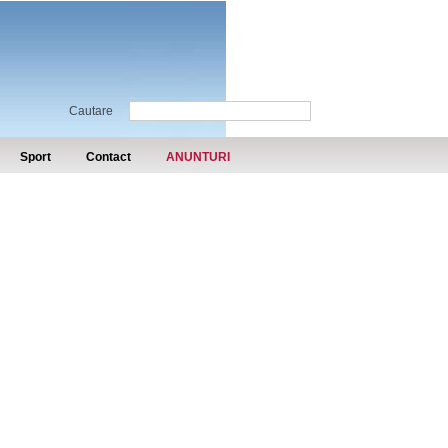
Cautare
Sport
Contact
ANUNTURI