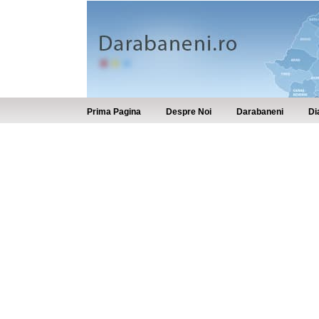
Prima Pagina
Despre Noi
Darabaneni
Di