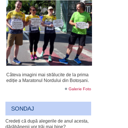
Câteva imagini mai strălucite de la prima
ediție a Maratonul Nordului din Botoșani.
Galerie Foto
SONDAJ
Credeți că după alegerile de anul acesta,
dărăbănenii vor trăi mai bine?