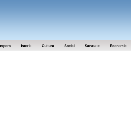
aspora
Istorie
Cultura
Social
Sanatate
Economic