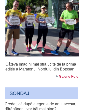
Câteva imagini mai strălucite de la prima
ediție a Maratonul Nordului din Botoșani.
Galerie Foto
SONDAJ
Credeți că după alegerile de anul acesta,
dărăbănenii vor trăi mai bine?