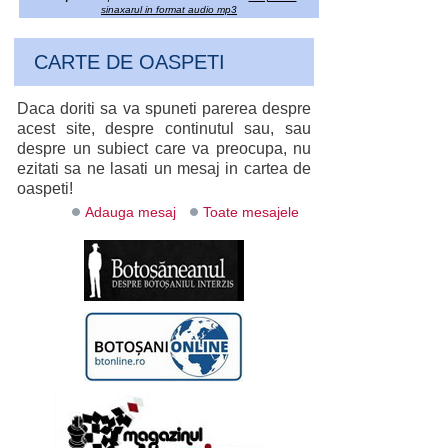
sinaxarul in format audio mp3
CARTE DE OASPETI
Daca doriti sa va spuneti parerea despre
acest site, despre continutul sau, sau
despre un subiect care va preocupa, nu
ezitati sa ne lasati un mesaj in cartea de
oaspeti!
Adauga mesaj
Toate mesajele