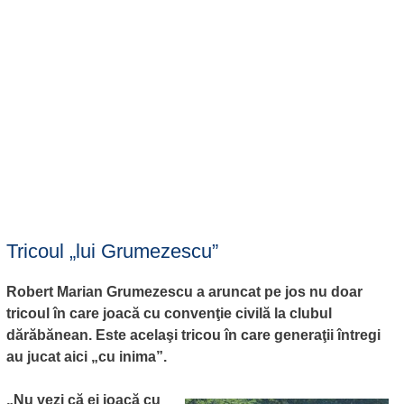
Tricoul „lui Grumezescu”
Robert Marian Grumezescu a aruncat pe jos nu doar
tricoul în care joacă cu convenţie civilă la clubul
dărăbănean. Este acelaşi tricou în care generaţii întregi
au jucat aici „cu inima”.
„Nu vezi că ei joacă cu