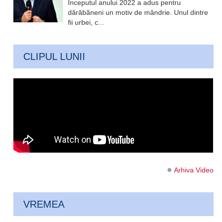
Începutul anului 2022 a adus pentru
dărăbăneni un motiv de mândrie. Unul dintre
fii urbei, c...
CLIPUL LUNII
Arhiva Video
VREMEA