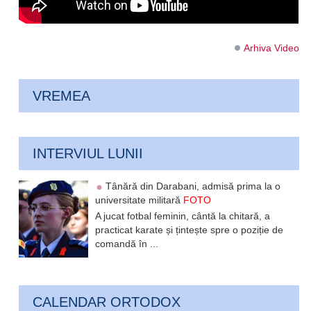
Arhiva Video
VREMEA
INTERVIUL LUNII
Tânără din Darabani, admisă prima la o
universitate militară
FOTO
A jucat fotbal feminin, cântă la chitară, a
practicat karate și țintește spre o poziție de
comandă în ...
CALENDAR ORTODOX