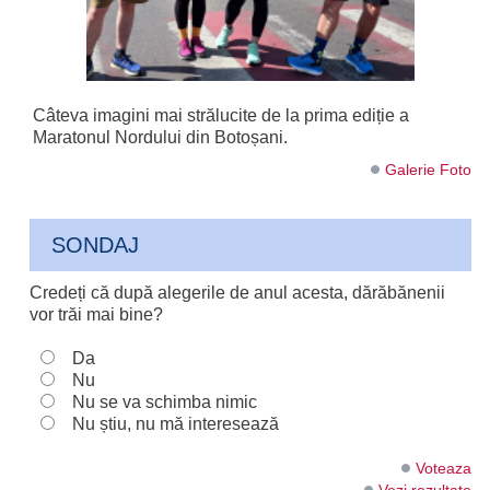
Câteva imagini mai strălucite de la prima ediție a
Maratonul Nordului din Botoșani.
Galerie Foto
SONDAJ
Credeți că după alegerile de anul acesta, dărăbănenii
vor trăi mai bine?
Da
Nu
Nu se va schimba nimic
Nu știu, nu mă interesează
Voteaza