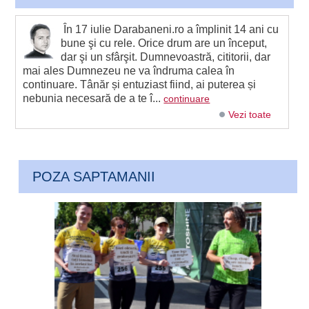
În 17 iulie Darabaneni.ro a împlinit 14 ani cu
bune şi cu rele. Orice drum are un început,
dar şi un sfârşit. Dumnevoastră, cititorii, dar
mai ales Dumnezeu ne va îndruma calea în
continuare. Tânăr și entuziast fiind, ai puterea și
nebunia necesară de a te î...
continuare
Vezi toate
POZA SAPTAMANII