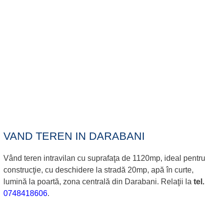
VAND TEREN IN DARABANI
Vând teren intravilan cu suprafaţa de 1120mp, ideal pentru
construcţie, cu deschidere la stradă 20mp, apă în curte,
lumină la poartă, zona centrală din Darabani. Relaţii la
tel.
0748418606
.