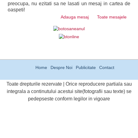
preocupa, nu ezitati sa ne lasati un mesaj in cartea de
oaspeti!
Adauga mesaj
Toate mesajele
Home
Despre Noi
Publicitate
Contact
Toate drepturile rezervate | Orice reproducere partiala sau
integrala a continutului acestui site(fotografii sau texte) se
pedepseste conform legilor in vigoare