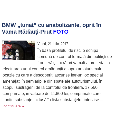
BMW „tunat” cu anabolizante, oprit în
Vama Rădăuţi-Prut
FOTO
Vineri, 21 Iulie, 2017
În baza profilului de risc, o echipă
comună de control formată din poliţişti de
frontieră şi lucrători vamali a procedat la
efectuarea unui control amănunţit asupra autoturismului,
ocazie cu care a descoperit, ascunse într-un loc special
amenajat, în semiaripile din spate ale autoturismului, în
scopul sustragerii de la controlul de frontieră, 17.560
comprimate, în valoare de 11.800 lei, comprimate care
conţin substanţe inclusă în lista substanţelor interzise ...
continuare »