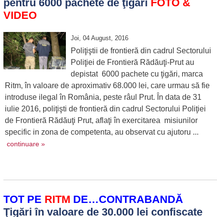
pentru 6000 pachete de ţigări
FOTO &
VIDEO
Joi, 04 August, 2016
Poliţiştii de frontieră din cadrul Sectorului
Poliţiei de Frontieră Rădăuţi-Prut au
depistat 6000 pachete cu ţigări, marca
Ritm, în valoare de aproximativ 68.000 lei, care urmau să fie
introduse ilegal în România, peste râul Prut. În data de 31
iulie 2016, poliţişti de frontieră din cadrul Sectorului Poliţiei
de Frontieră Rădăuţi Prut, aflaţi în exercitarea misiunilor
specific in zona de competenta, au observat cu ajutoru ...
continuare »
TOT PE
RITM
DE…CONTRABANDĂ
Ţigări în valoare de 30.000 lei confiscate