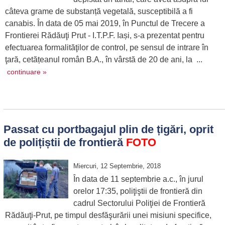
câteva grame de substanță vegetală, susceptibilă a fi
canabis. În data de 05 mai 2019, în Punctul de Trecere a
Frontierei Rădăuţi Prut - I.T.P.F. Iași, s-a prezentat pentru
efectuarea formalităţilor de control, pe sensul de intrare în
ţară, cetățeanul român B.A., în vârstă de 20 de ani, la ...
continuare »
Passat cu portbagajul plin de țigări, oprit
de polițiștii de frontieră
FOTO
Miercuri, 12 Septembrie, 2018
În data de 11 septembrie a.c., în jurul
orelor 17:35, poliţiştii de frontieră din
cadrul Sectorului Poliţiei de Frontieră
Rădăuţi-Prut, pe timpul desfăşurării unei misiuni specifice,