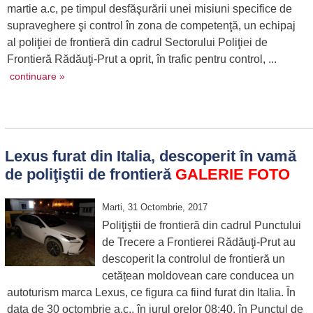
martie a.c, pe timpul desfăşurării unei misiuni specifice de
supraveghere şi control în zona de competenţă, un echipaj
al poliţiei de frontieră din cadrul Sectorului Poliţiei de
Frontieră Rădăuţi-Prut a oprit, în trafic pentru control, ...
continuare »
Lexus furat din Italia, descoperit în vamă
de poliţiştii de frontieră
GALERIE FOTO
Marti, 31 Octombrie, 2017
Poliţiştii de frontieră din cadrul Punctului
de Trecere a Frontierei Rădăuţi-Prut au
descoperit la controlul de frontieră un
cetățean moldovean care conducea un
autoturism marca Lexus, ce figura ca fiind furat din Italia. În
data de 30 octombrie a.c., în jurul orelor 08:40, în Punctul de