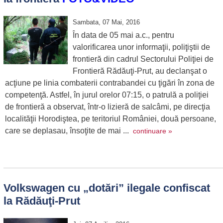
Sambata, 07 Mai, 2016
În data de 05 mai a.c., pentru
valorificarea unor informaţii, poliţiştii de
frontieră din cadrul Sectorului Poliţiei de
Frontieră Rădăuţi-Prut, au declanşat o
acţiune pe linia combaterii contrabandei cu ţigări în zona de
competenţă. Astfel, în jurul orelor 07:15, o patrulă a poliţiei
de frontieră a observat, într-o lizieră de salcâmi, pe direcţia
localităţii Horodiştea, pe teritoriul României, două persoane,
care se deplasau, însoţite de mai ...
continuare »
Volkswagen cu „dotări” ilegale confiscat
la Rădăuţi-Prut