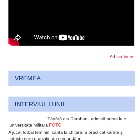
Arhiva Video
VREMEA
INTERVIUL LUNII
Tânără din Darabani, admisă prima la o
universitate militară
FOTO
A jucat fotbal feminin, cântă la chitară, a practicat karate și
țintește spre o poziție de comandă în ...