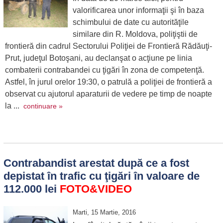
valorificarea unor informaţii şi în baza
schimbului de date cu autorităţile
similare din R. Moldova, poliţiştii de
frontieră din cadrul Sectorului Poliţiei de Frontieră Rădăuţi-
Prut, judeţul Botoşani, au declanşat o acţiune pe linia
combaterii contrabandei cu ţigări în zona de competenţă.
Astfel, în jurul orelor 19:30, o patrulă a poliţiei de frontieră a
observat cu ajutorul aparaturii de vedere pe timp de noapte
la ...
continuare »
Contrabandist arestat după ce a fost
depistat în trafic cu ţigări în valoare de
112.000 lei
FOTO&VIDEO
Marti, 15 Martie, 2016