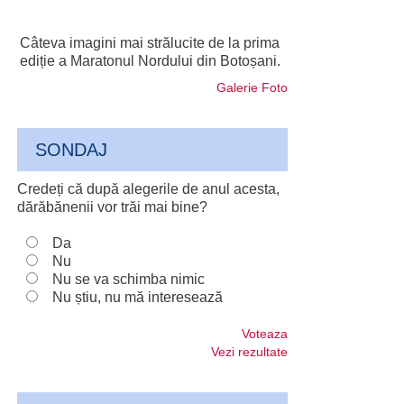
Câteva imagini mai strălucite de la prima
ediție a Maratonul Nordului din Botoșani.
Galerie Foto
SONDAJ
Credeți că după alegerile de anul acesta,
dărăbănenii vor trăi mai bine?
Da
Nu
Nu se va schimba nimic
Nu știu, nu mă interesează
Voteaza
Vezi rezultate