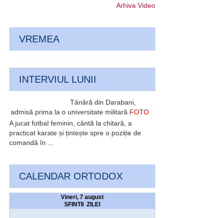
Arhiva Video
VREMEA
INTERVIUL LUNII
Tânără din Darabani,
admisă prima la o universitate militară
FOTO
A jucat fotbal feminin, cântă la chitară, a
practicat karate și țintește spre o poziție de
comandă în ...
CALENDAR ORTODOX
Vineri, 7 august
SFINTII ZILEI