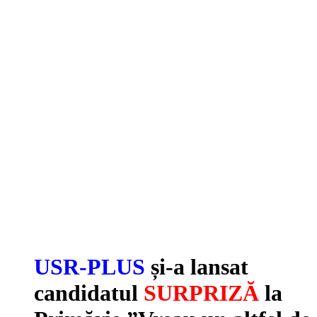
USR-PLUS
și-a lansat
candidatul
SURPRIZĂ
la