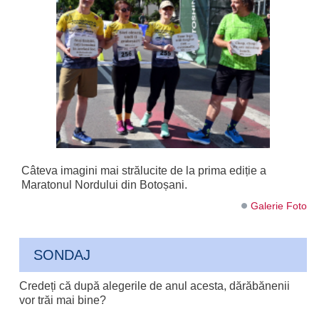
Câteva imagini mai strălucite de la prima ediție a
Maratonul Nordului din Botoșani.
Galerie Foto
SONDAJ
Credeți că după alegerile de anul acesta, dărăbănenii
vor trăi mai bine?