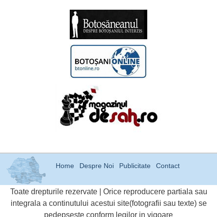
Home
Despre Noi
Publicitate
Contact
Toate drepturile rezervate | Orice reproducere partiala sau
integrala a continutului acestui site(fotografii sau texte) se
pedepseste conform legilor in vigoare