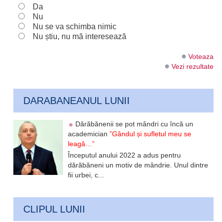
Da
Nu
Nu se va schimba nimic
Nu știu, nu mă interesează
Voteaza
Vezi rezultate
DARABANEANUL LUNII
Dărăbănenii se pot mândri cu încă un
academician
”Gândul și sufletul meu se
leagă…”
Începutul anului 2022 a adus pentru
dărăbăneni un motiv de mândrie. Unul dintre
fii urbei, c...
CLIPUL LUNII