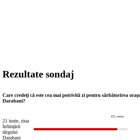
Rezultate sondaj
Care credeţi că este cea mai potrivită zi pentru sărbătorirea oraş
Darabani?
471 voturi
21 iunie, ziua
înfiinţării
târgului
Darabani