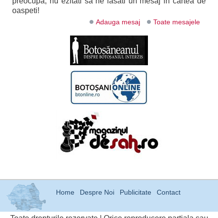
preocupa, nu ezitati sa ne lasati un mesaj in cartea de
oaspeti!
Adauga mesaj
Toate mesajele
Home
Despre Noi
Publicitate
Contact