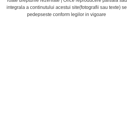
Toate drepturile rezervate | Orice reproducere partiala sau
integrala a continutului acestui site(fotografii sau texte) se
pedepseste conform legilor in vigoare