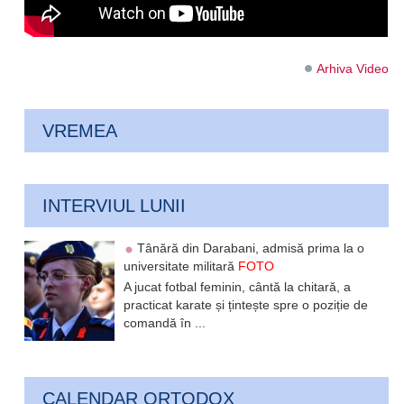
Arhiva Video
VREMEA
INTERVIUL LUNII
Tânără din Darabani, admisă prima la o
universitate militară
FOTO
A jucat fotbal feminin, cântă la chitară, a
practicat karate și țintește spre o poziție de
comandă în ...
CALENDAR ORTODOX