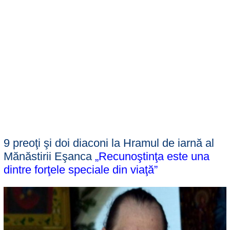
9 preoţi şi doi diaconi la Hramul de iarnă al
Mănăstirii Eşanca
„Recunoştinţa este una
dintre forţele speciale din viaţă”