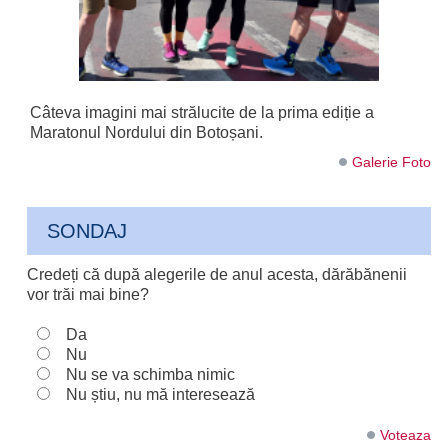
Câteva imagini mai strălucite de la prima ediție a
Maratonul Nordului din Botoșani.
Galerie Foto
SONDAJ
Credeți că după alegerile de anul acesta, dărăbănenii
vor trăi mai bine?
Da
Nu
Nu se va schimba nimic
Nu știu, nu mă interesează
Voteaza