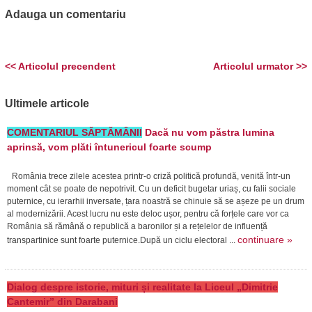
Adauga un comentariu
<< Articolul precendent
Articolul urmator >>
Ultimele articole
COMENTARIUL SĂPTĂMÂNII
Dacă nu vom păstra lumina
aprinsă, vom plăti întunericul foarte scump
România trece zilele acestea printr-o criză politică profundă, venită într-un
moment cât se poate de nepotrivit. Cu un deficit bugetar uriaș, cu falii sociale
puternice, cu ierarhii inversate, țara noastră se chinuie să se așeze pe un drum
al modernizării. Acest lucru nu este deloc ușor, pentru că forțele care vor ca
România să rămână o republică a baronilor și a rețelelor de influență
continuare »
transpartinice sunt foarte puternice.După un ciclu electoral ...
Dialog despre istorie, mituri și realitate la Liceul „Dimitrie
Cantemir” din Darabani