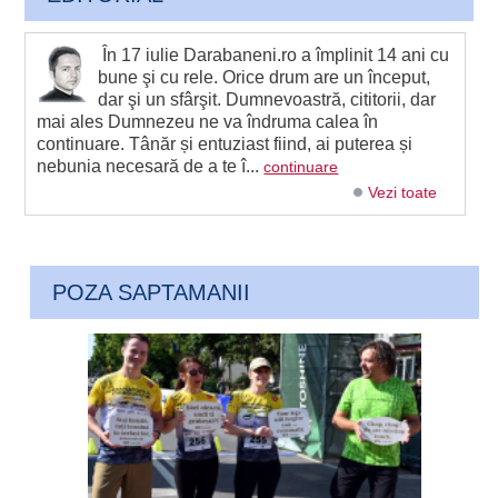
În 17 iulie Darabaneni.ro a împlinit 14 ani cu
bune şi cu rele. Orice drum are un început,
dar şi un sfârşit. Dumnevoastră, cititorii, dar
mai ales Dumnezeu ne va îndruma calea în
continuare. Tânăr și entuziast fiind, ai puterea și
nebunia necesară de a te î...
continuare
Vezi toate
POZA SAPTAMANII