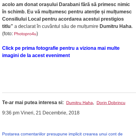
acolo am donat orașului Darabani fără să primesc nimic
în schimb. Eu vă mulțumesc pentru atenție și mulțumesc
Consiliului Local pentru acordarea acestui prestigios
titlu”
a declarat în cuvântul său de mulțumire
Dumitru Haha
.
(foto:
)
Photopro4u
Click pe prima fotografie pentru a viziona mai multe
imagini de la acest eveniment
Te-ar mai putea interesa si:
,
Dumitru Haha
Dorin Dobrincu
9:36 pm Vineri, 21 Decembrie, 2018
Postarea comentariilor presupune implicit crearea unui cont de