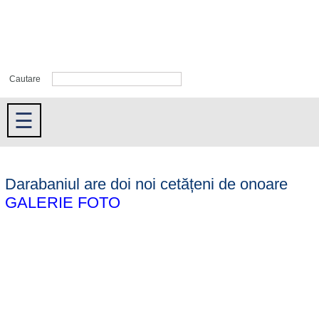
Cautare
☰
Darabaniul are doi noi cetățeni de onoare
GALERIE FOTO