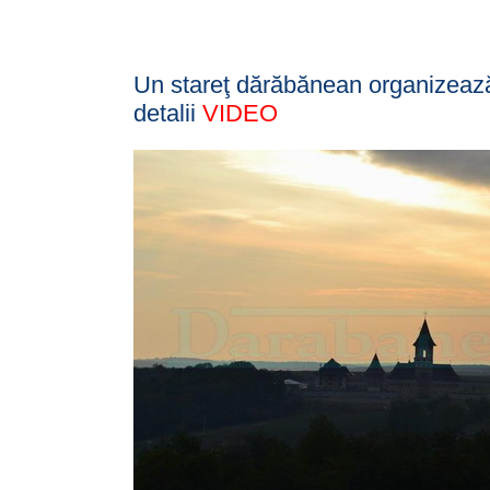
Un stareţ dărăbănean organizează 
detalii
VIDEO