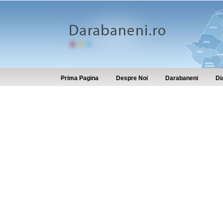
Prima Pagina
Despre Noi
Darabaneni
Di