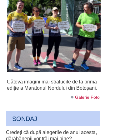
Câteva imagini mai strălucite de la prima
ediție a Maratonul Nordului din Botoșani.
Galerie Foto
SONDAJ
Credeți că după alegerile de anul acesta,
dărăbănenii vor trăi mai bine?