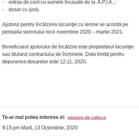
- extras de cont cu sumele încasate de la A.P.I.A. ;
- dosar cu şină.
Ajutorul pentru încălzirea locuinţei cu lemne se acordă pe
perioada sezonului rece noiembrie 2020 – martie 2021.
Beneficiarul ajutorului de încălzire este proprietarul locuinţei
sau titularul contractului de închiriere. Data limită pentru
depunerea dosarelor este 12.11. 2020.
Te-ar mai putea interesa si:
ajutoare de caldura
9:15 pm Marti, 13 Octombrie, 2020