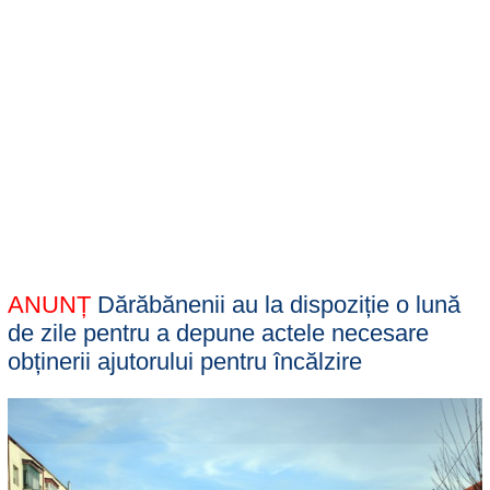
ANUNȚ
Dărăbănenii au la dispoziție o lună
de zile pentru a depune actele necesare
obținerii ajutorului pentru încălzire