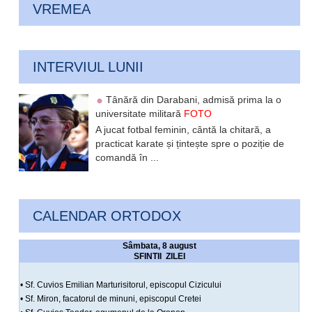
VREMEA
INTERVIUL LUNII
Tânără din Darabani, admisă prima la o
universitate militară
FOTO
A jucat fotbal feminin, cântă la chitară, a
practicat karate și țintește spre o poziție de
comandă în ...
CALENDAR ORTODOX
Sâmbata, 8 august
SFINTII ZILEI
• Sf. Cuvios Emilian Marturisitorul, episcopul Cizicului
• Sf. Miron, facatorul de minuni, episcopul Cretei