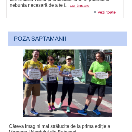
nebunia necesară de a te î...
continuare
Vezi toate
POZA SAPTAMANII
Câteva imagini mai strălucite de la prima ediție a