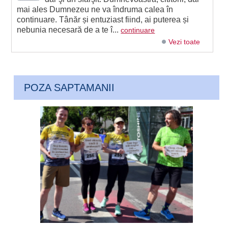
mai ales Dumnezeu ne va îndruma calea în
continuare. Tânăr și entuziast fiind, ai puterea și
nebunia necesară de a te î...
continuare
Vezi toate
POZA SAPTAMANII