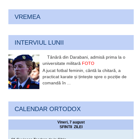
VREMEA
INTERVIUL LUNII
Tânără din Darabani, admisă prima la o
universitate militară
FOTO
A jucat fotbal feminin, cântă la chitară, a
practicat karate și țintește spre o poziție de
comandă în ...
CALENDAR ORTODOX
Vineri, 7 august
SFINTII ZILEI