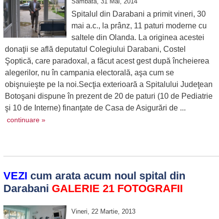
Sambata, 31 Mai, 2014
Spitalul din Darabani a primit vineri, 30
mai a.c., la prânz, 11 paturi moderne cu
saltele din Olanda. La originea acestei
donaţii se află deputatul Colegiului Darabani, Costel
Şoptică, care paradoxal, a făcut acest gest după încheierea
alegerilor, nu în campania electorală, aşa cum se
obişnuieşte pe la noi.Secţia exterioară a Spitalului Judeţean
Botoşani dispune în prezent de 20 de paturi (10 de Pediatrie
şi 10 de Interne) finanţate de Casa de Asigurări de ...
continuare »
VEZI
cum arata acum noul spital din
Darabani
GALERIE 21 FOTOGRAFII
Vineri, 22 Martie, 2013