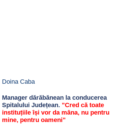
Doina Caba
Manager dărăbănean la conducerea
Spitalului Județean.
”Cred că toate
instituțiile își vor da mâna, nu pentru
mine, pentru oameni”