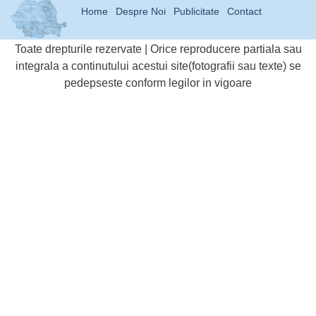
Home
Despre Noi
Publicitate
Contact
Toate drepturile rezervate | Orice reproducere partiala sau
integrala a continutului acestui site(fotografii sau texte) se
pedepseste conform legilor in vigoare