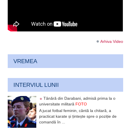
Arhiva Video
VREMEA
INTERVIUL LUNII
Tânără din Darabani, admisă prima la o
universitate militară
FOTO
A jucat fotbal feminin, cântă la chitară, a
practicat karate și țintește spre o poziție de
comandă în ...