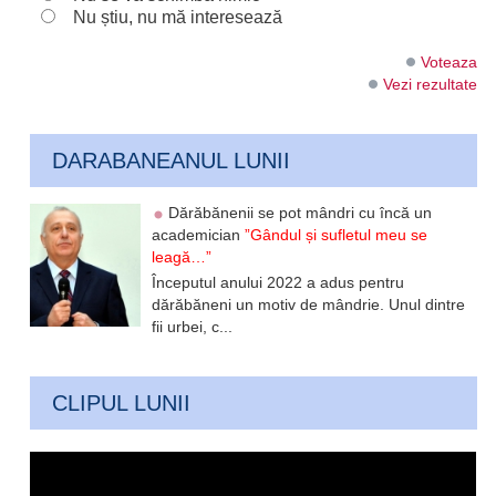
Nu știu, nu mă interesează
Voteaza
Vezi rezultate
DARABANEANUL LUNII
Dărăbănenii se pot mândri cu încă un
academician
”Gândul și sufletul meu se
leagă…”
Începutul anului 2022 a adus pentru
dărăbăneni un motiv de mândrie. Unul dintre
fii urbei, c...
CLIPUL LUNII