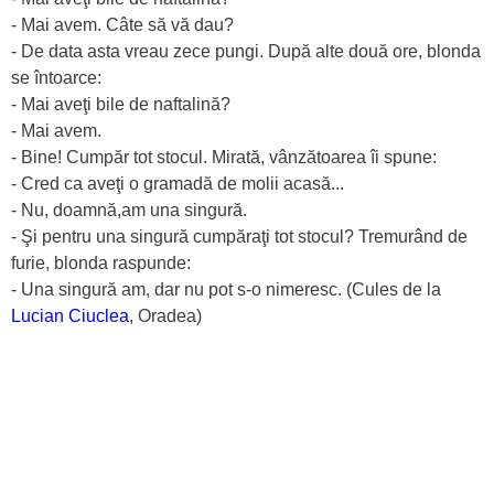
- Mai avem. Câte să vă dau?
- De data asta vreau zece pungi. După alte două ore, blonda
se întoarce:
- Mai aveţi bile de naftalină?
- Mai avem.
- Bine! Cumpăr tot stocul. Mirată, vânzătoarea îi spune:
- Cred ca aveţi o gramadă de molii acasă...
- Nu, doamnă,am una singură.
- Şi pentru una singură cumpăraţi tot stocul? Tremurând de
furie, blonda raspunde:
- Una singură am, dar nu pot s-o nimeresc. (Cules de la
Lucian Ciuclea
, Oradea)