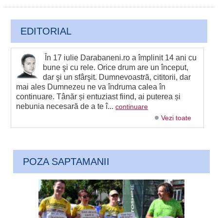
EDITORIAL
În 17 iulie Darabaneni.ro a împlinit 14 ani cu
bune şi cu rele. Orice drum are un început,
dar şi un sfârşit. Dumnevoastră, cititorii, dar
mai ales Dumnezeu ne va îndruma calea în
continuare. Tânăr și entuziast fiind, ai puterea și
nebunia necesară de a te î...
continuare
Vezi toate
POZA SAPTAMANII