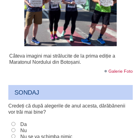
Câteva imagini mai strălucite de la prima ediție a
Maratonul Nordului din Botoșani.
Galerie Foto
SONDAJ
Credeți că după alegerile de anul acesta, dărăbănenii
vor trăi mai bine?
Da
Nu
Nu se va schimba nimic